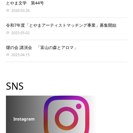
とやま文学 第44号
2026.03.26
令和7年度「とやまアーティストマッチング事業」募集開始
2025.05.02
燿の会 講演会 「富山の森とアロマ」
2025.04.15
SNS
Instagram