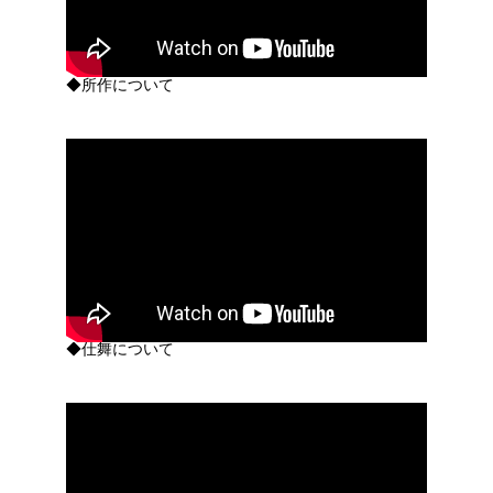
◆所作について
◆仕舞について