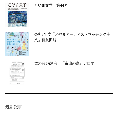
とやま文学 第44号
令和7年度「とやまアーティストマッチング事
業」募集開始
燿の会 講演会 「富山の森とアロマ」
最新記事