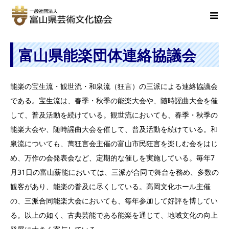
富山県能楽団体連絡協議会
能楽の宝生流・観世流・和泉流（狂言）の三派による連絡協議会
である。宝生流は、春季・秋季の能楽大会や、随時謡曲大会を催
して、普及活動を続けている。観世流においても、春季・秋季の
能楽大会や、随時謡曲大会を催して、普及活動を続けている。和
泉流についても、萬狂言会主催の富山市民狂言を楽しむ会をはじ
め、万作の会発表会など、定期的な催しを実施している。毎年7
月31日の富山薪能においては、三派が合同で舞台を務め、多数の
観客があり、能楽の普及に尽くしている。高岡文化ホール主催
の、三派合同能楽大会においても、毎年参加して好評を博してい
る。以上の如く、古典芸能である能楽を通じて、地域文化の向上