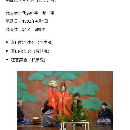
発展に大きく寄与している。
代表者：代表幹事 舘 聖
発足日：1992年4月1日
会員数：54名 3団体
富山県宝生会（宝生流）
富山松友会（観世流）
狂言萬会（和泉流）