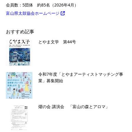
会員数：5団体 約85名（2026年4月）
富山県太鼓協会ホームページ
おすすめ記事
とやま文学 第44号
令和7年度「とやまアーティストマッチング事
業」募集開始
燿の会 講演会 「富山の森とアロマ」