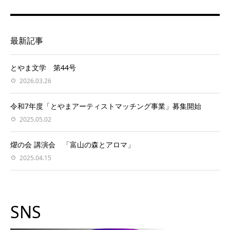
最新記事
とやま文学 第44号
2026.03.26
令和7年度「とやまアーティストマッチング事業」募集開始
2025.05.02
燿の会 講演会 「富山の森とアロマ」
2025.04.15
SNS