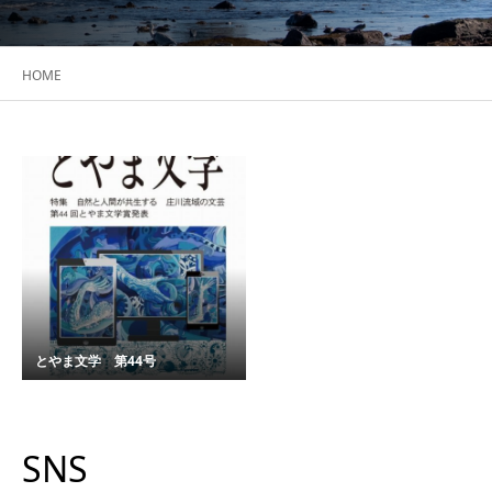
HOME
とやま文学 第44号
SNS