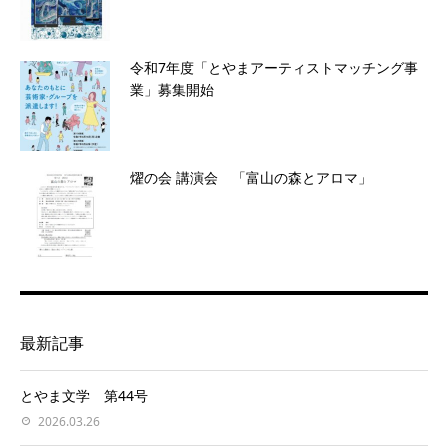
令和7年度「とやまアーティストマッチング事
業」募集開始
燿の会 講演会 「富山の森とアロマ」
最新記事
とやま文学 第44号
2026.03.26