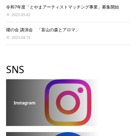
令和7年度「とやまアーティストマッチング事業」募集開始
2025.05.02
燿の会 講演会 「富山の森とアロマ」
2025.04.15
SNS
Instagram