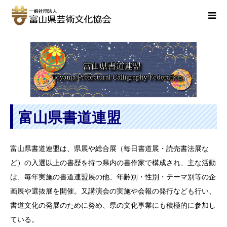
富山県書道連盟
富山県書道連盟は、県展や総合展（毎日書道展・読売書法展な
ど）の入選以上の書歴を持つ県内の書作家で構成され、主な活動
は、毎年実施の書道連盟展の他、年齢別・性別・テーマ別等の企
画展や選抜展を開催。又講演会の実施や会報の発行なども行い、
書道文化の発展のために努め、県の文化事業にも積極的に参加し
ている。